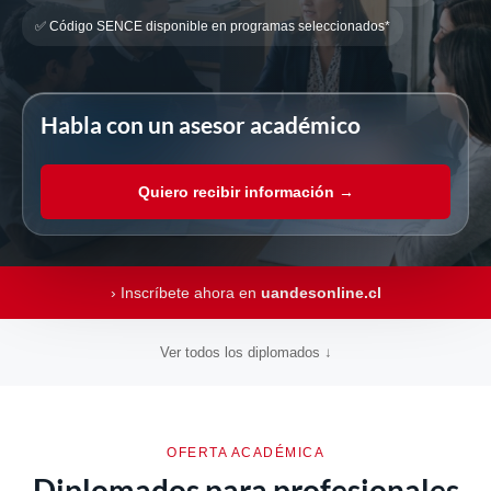
✅ Código SENCE disponible en programas seleccionados*
Habla con un asesor académico
Quiero recibir información →
› Inscríbete ahora en
uandesonline.cl
Ver todos los diplomados ↓
OFERTA ACADÉMICA
Diplomados para profesionales