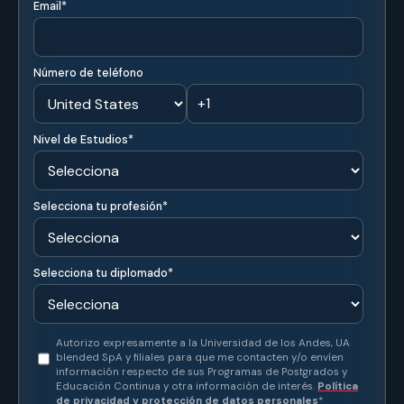
Metodología flexible con acceso a contenidos en
cualquier momento desde cualquier lugar.
🤝
Acompañamiento permanente
Acompañamiento académico durante todo el proceso
formativo.
👨‍⚕️
Docentes especializados