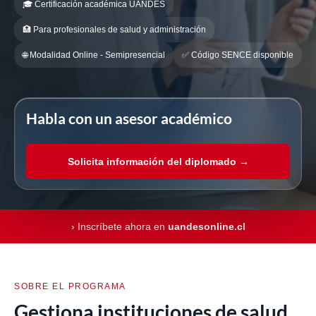
🎓 Certificación académica UANDES
🏥 Para profesionales de salud y administración
🌐 Modalidad Online - Semipresencial
✅ Código SENCE disponible
Habla con un asesor académico
Solicita información del diplomado →
› Inscríbete ahora en
uandesonline.cl
SOBRE EL PROGRAMA
Gestiona instituciones de salud