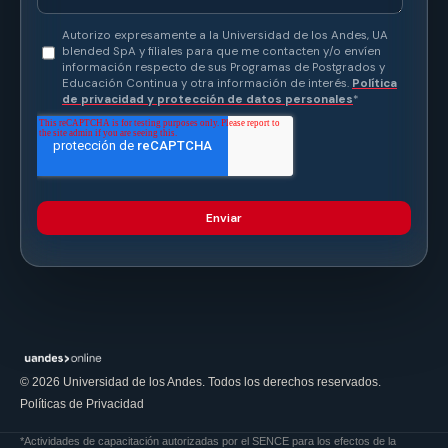
Docentes especializados
Especialistas con experiencia profesional y académica
de reconocida trayectoria.
📜
Certificación universitaria
Certificado digital emitido por la Universidad de los
Andes al completar el programa.
© 2026 Universidad de los Andes. Todos los derechos reservados.
Políticas de Privacidad
*Actividades de capacitación autorizadas por el SENCE para los efectos de la