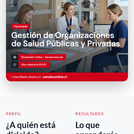
PERFIL
RESULTADOS
¿A quién está
Lo que