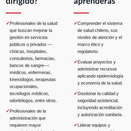
dirigido?
aprenderás
Profesionales de la salud
Comprender el sistema
que buscan mejorar la
de salud chileno, sus
gestión en servicios
niveles de atención y el
públicos o privados —
marco ético y
clínicas, hospitales,
regulatorio.
consultorios, farmacias,
Evaluar proyectos y
bancos de sangre—:
administrar recursos
médicos, enfermeras,
aplicando epidemiología
kinesiólogos, terapeutas
y economía de la salud.
ocupacionales,
tecnólogos médicos,
Gestionar la calidad y
odontólogos, entre otros.
seguridad asistencial,
incluyendo acreditación
Profesionales de la
y autorización sanitaria.
administración que
requieren mayor
Liderar equipos y