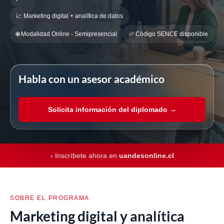
📈 Marketing digital + analítica de datos
🌐 Modalidad Online - Semipresencial
✅ Código SENCE disponible
Habla con un asesor académico
Solicita información del diplomado →
› Inscríbete ahora en
uandesonline.cl
SOBRE EL PROGRAMA
Marketing digital y analítica