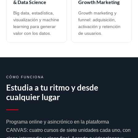
& Data Science
Growth Marketing
Big data, estadística,
Growth marketing y
visualización y machine
funnel: adquisición,
learning para generar
activación y retención
valor con los datos.
de usuarios.
CÓMO FUNCIONA
Estudia a tu ritmo y desde
cualquier lugar
Programa online y asincrónico en la plataforma
CANVAS: cuatro cursos de siete unidades cada uno, con