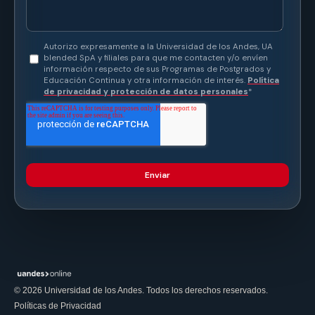
👨‍🏫
Docentes especializados
Especialistas con experiencia profesional y académica
de reconocida trayectoria.
📜
Certificación universitaria
Certificado digital emitido por la Universidad de los
Andes al completar el programa.
© 2026 Universidad de los Andes. Todos los derechos reservados.
Políticas de Privacidad