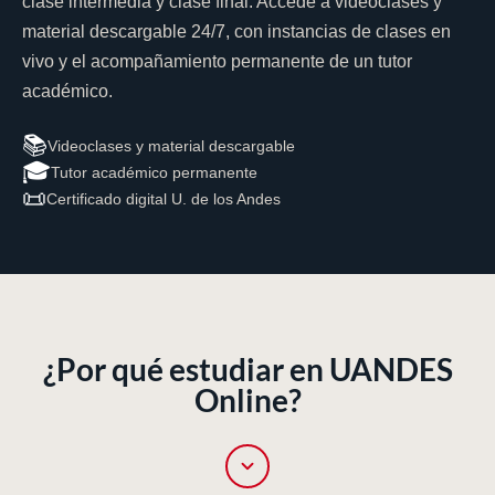
clase intermedia y clase final. Accede a videoclases y
material descargable 24/7, con instancias de clases en
vivo y el acompañamiento permanente de un tutor
académico.
📚
Videoclases y material descargable
🎓
Tutor académico permanente
📜
Certificado digital U. de los Andes
¿Por qué estudiar en UANDES
Online?