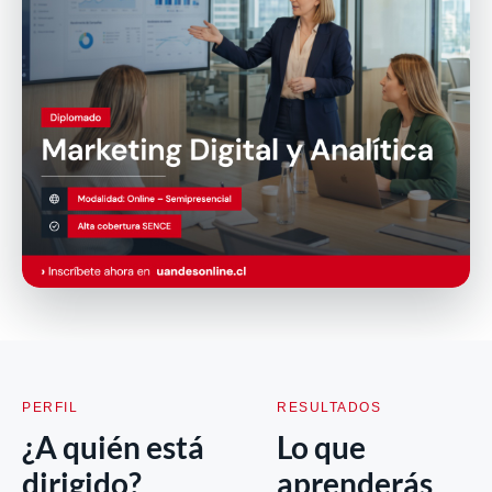
PERFIL
RESULTADOS
¿A quién está
Lo que
dirigido?
aprenderás