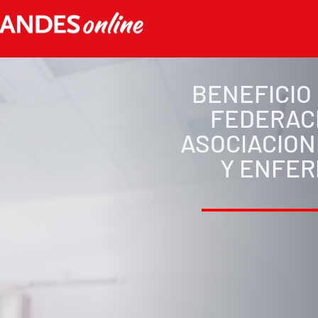
BENEFICIO
FEDERAC
ASOCIACIO
Y ENFE