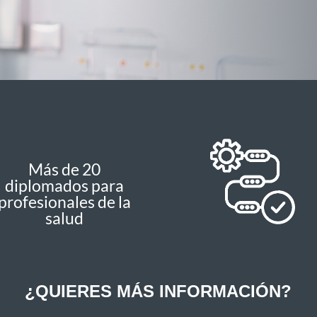
Más de 20
diplomados para
profesionales de la
salud