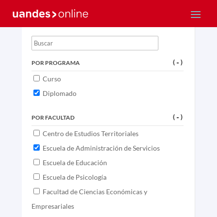
BUSCAR PROGRAMA
POR PROGRAMA
(-)
Curso
Diplomado
POR FACULTAD
(-)
Centro de Estudios Territoriales
Escuela de Administración de Servicios
Escuela de Educación
Escuela de Psicología
Facultad de Ciencias Económicas y
Empresariales