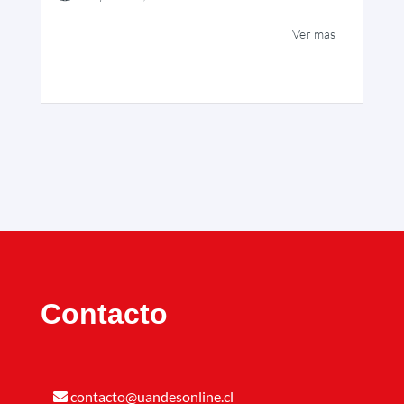
Ver mas
Contacto
contacto@uandesonline.cl