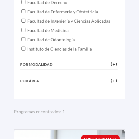
Facultad de Derecho
Facultad de Enfermería y Obstetricia
Facultad de Ingeniería y Ciencias Aplicadas
Facultad de Medicina
Facultad de Odontología
Instituto de Ciencias de la Familia
POR MODALIDAD
(+)
POR ÁREA
(+)
Programas encontrados:
1
COBERTURA SENCE