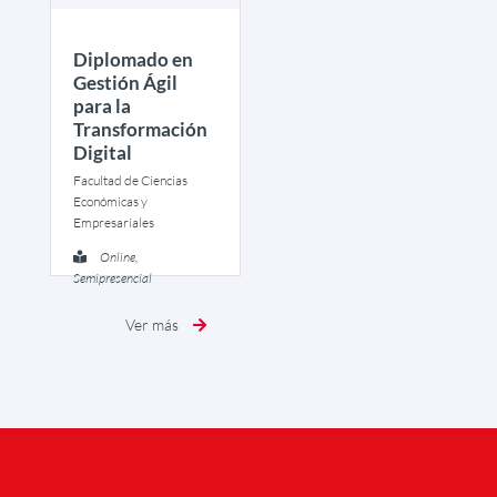
Diplomado en
Gestión Ágil
para la
Transformación
Digital
Facultad de Ciencias
Económicas y
Empresariales
Online,
Semipresencial
Ver más