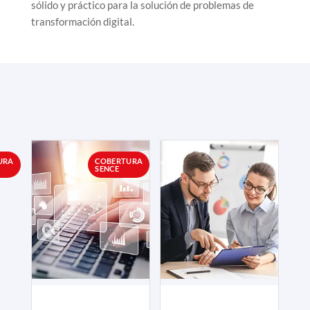
sólido y práctico para la solución de problemas de
transformación digital.
URA
COBERTURA
SENCE