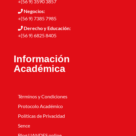
+(56 9) 3590 3857
Negocios:
+(56 9) 7385 7985
Derecho y Educación:
+(56 9) 6825 8405
Información
Académica
Términos y Condiciones
Protocolo Académico
Políticas de Privacidad
Sence
Blog UANDES online