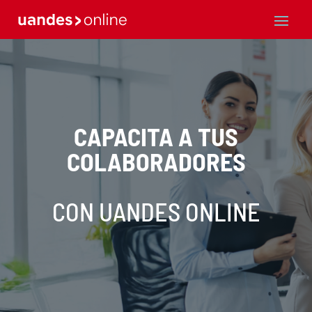
CAPACITA A TUS
COLABORADORES
CON UANDES ONLINE