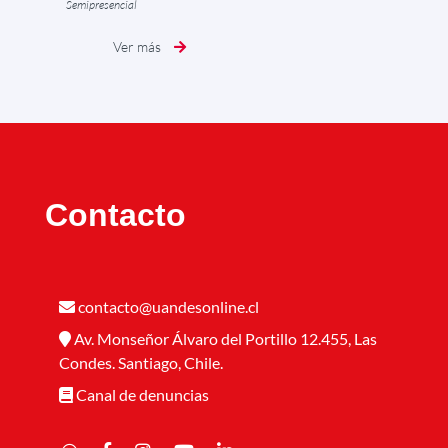
Semipresencial
Ver más
Contacto
contacto@uandesonline.cl
Av. Monseñor Álvaro del Portillo 12.455, Las
Condes. Santiago, Chile.
Canal de denuncias