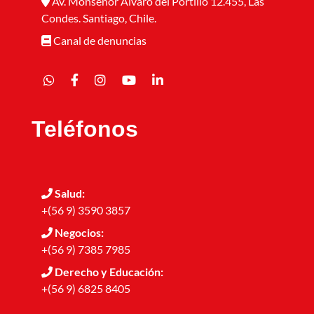
Av. Monseñor Álvaro del Portillo 12.455, Las
Condes. Santiago, Chile.
Canal de denuncias
Teléfonos
Salud:
+(56 9) 3590 3857
Negocios:
+(56 9) 7385 7985
Derecho y Educación:
+(56 9) 6825 8405