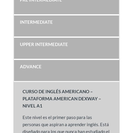
INTERMEDIATE
UPPER INTERMEDIATE
ADVANCE
CURSO DE INGLÉS AMERICANO –
PLATAFORMA AMERICAN DEXWAY –
NIVEL A1
Este nivel es el primer paso para las
personas que aspiran a aprender inglés. Está
diseñado para los que nunca han estudiado el