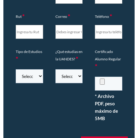
*
*
*
Rut
Correo
Teléfono
Tipo de Estudios
¿Qué estudias en
Certificado
*
*
la UANDES?
Alumno Regular
*
* Archivo
PDF, peso
máximo de
5MB