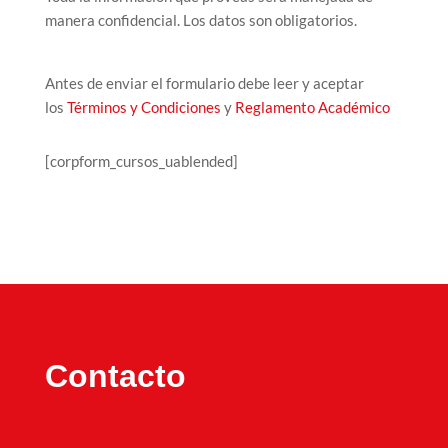
manera confidencial. Los datos son obligatorios.
Antes de enviar el formulario debe leer y aceptar
los
Términos y Condiciones
y
Reglamento Académico
[corpform_cursos_uablended]
Contacto