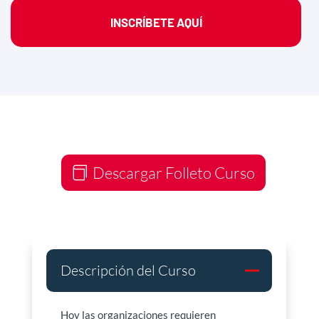
INSCRÍBETE AQUÍ
Descargar Folleto Curso
Descripción del Curso
Hoy las organizaciones requieren