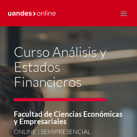
Postgrado y Educación Continua
Curso Análisis y
Estados
Financieros
Facultad de Ciencias Económicas
y Empresariales
ONLINE | SEMIPRESENCIAL