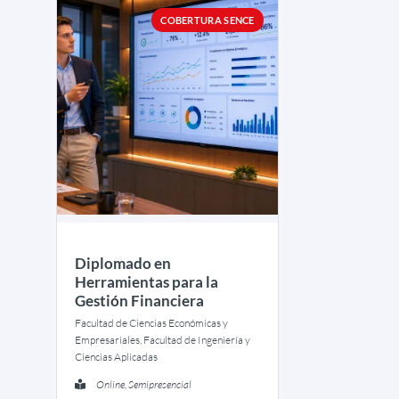
COBERTURA SENCE
Diplomado en
Herramientas para la
Gestión Financiera
Facultad de Ciencias Económicas y
Empresariales, Facultad de Ingeniería y
Ciencias Aplicadas
Online, Semipresencial