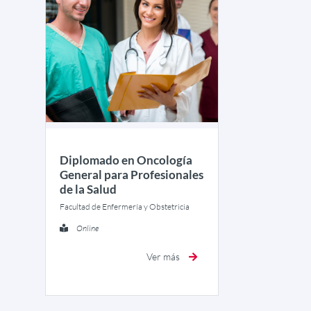
Diplomado en Oncología
General para Profesionales
de la Salud
Facultad de Enfermería y Obstetricia
Online
Ver más