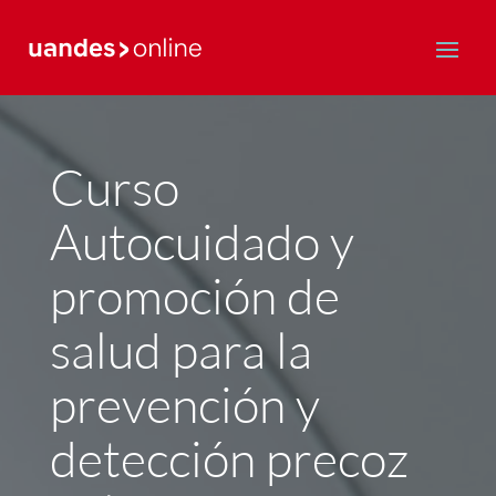
Postgrado y Educación Continua
Curso
Autocuidado y
promoción de
salud para la
prevención y
detección precoz