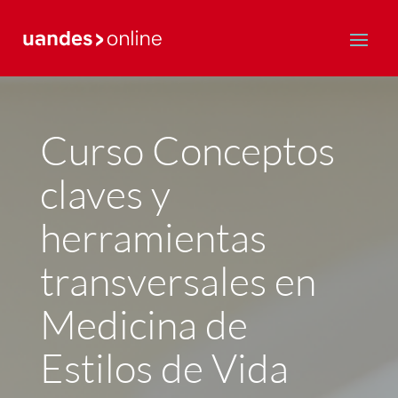
Postgrado y Educación Continua
Curso Conceptos
claves y
herramientas
transversales en
Medicina de
Estilos de Vida