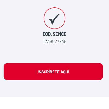
COD. SENCE
1238077749
INSCRÍBETE AQUÍ