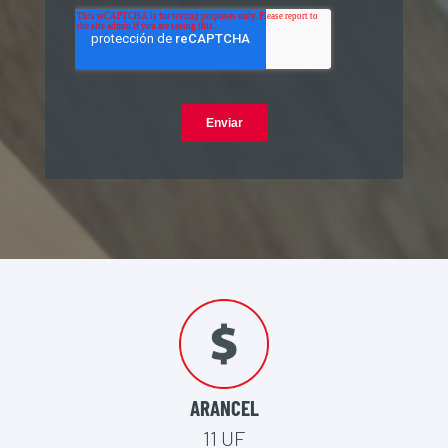
ARANCEL
11 UF