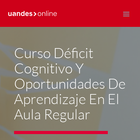
Postgrado y Educación Continua
Curso Déficit
Cognitivo Y
Oportunidades De
Aprendizaje En El
Aula Regular