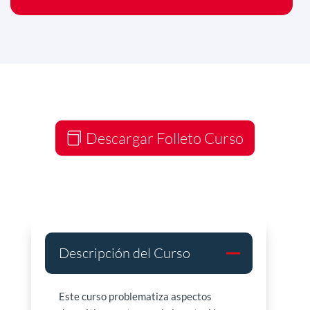
Descargar Folleto Curso
Descripción del Curso
Este curso problematiza aspectos