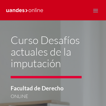
Postgrado y Educación Continua
Curso Desafíos
actuales de la
imputación
Facultad de Derecho
ONLINE