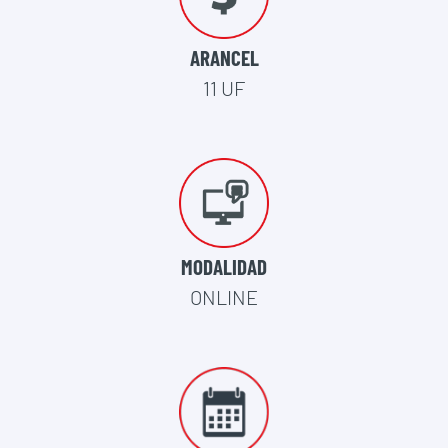
ARANCEL
11 UF
MODALIDAD
ONLINE