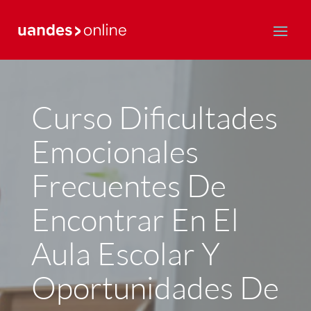
Postgrado y Educación Continua
Curso Dificultades
Emocionales
Frecuentes De
Encontrar En El
Aula Escolar Y
Oportunidades De