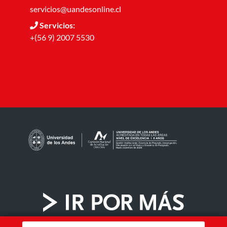
servicios@uandesonline.cl
Servicios:
+(56 9) 2007 5530