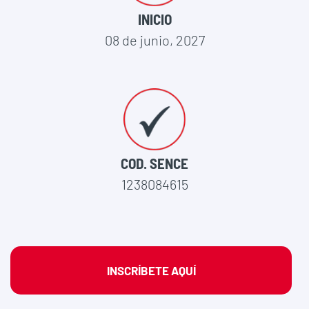
INICIO
08 de junio, 2027
COD. SENCE
1238084615
INSCRÍBETE AQUÍ