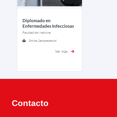
Diplomado en
Enfermedades Infecciosas
Facultad de Medicina
Online, Semipresencial
Ver más
Contacto