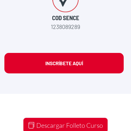
COD SENCE
1238089289
INSCRÍBETE AQUÍ
Descargar Folleto Curso