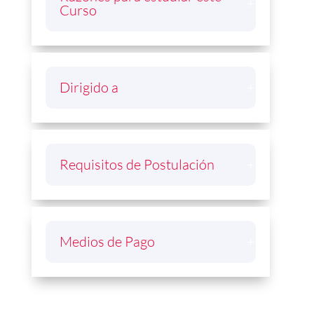
Curso
Dirigido a
Requisitos de Postulación
Medios de Pago