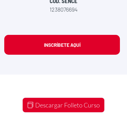
COD. SENCE
1238076694
INSCRÍBETE AQUÍ
Descargar Folleto Curso