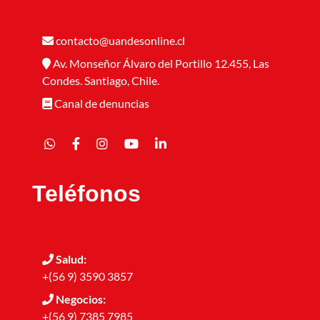
contacto@uandesonline.cl
Av. Monseñor Álvaro del Portillo 12.455, Las
Condes. Santiago, Chile.
Canal de denuncias
Teléfonos
Salud:
+(56 9) 3590 3857
Negocios:
+(56 9) 7385 7985