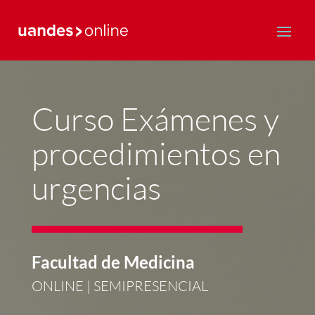
Postgrado y Educación Continua
Curso Exámenes y
procedimientos en
urgencias
Facultad de Medicina
ONLINE | SEMIPRESENCIAL