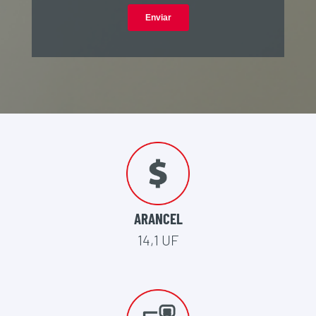
ARANCEL
14,1 UF