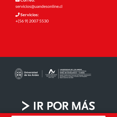
servicios@uandesonline.cl
Servicios:
+(56 9) 2007 5530