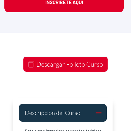
INSCRÍBETE AQUÍ
Descargar Folleto Curso
Descripción del Curso