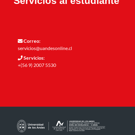
Servicios al estudiante
Correo:
servicios@uandesonline.cl
Servicios:
+(56 9) 2007 5530