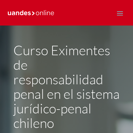
Postgrado y Educación Continua
Curso Eximentes
de
responsabilidad
penal en el sistema
jurídico-penal
chileno