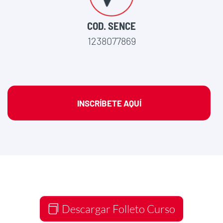
COD. SENCE
1238077869
INSCRÍBETE AQUÍ
Descargar Folleto Curso