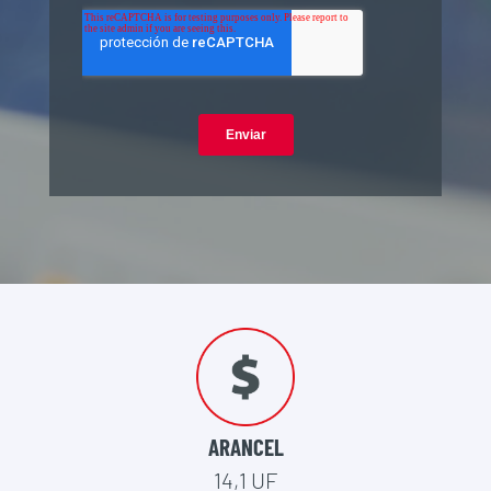
ARANCEL
14,1 UF