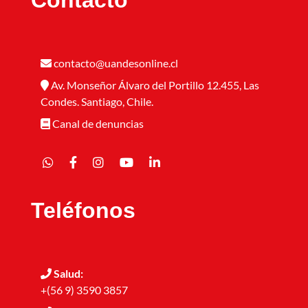
Contacto
contacto@uandesonline.cl
Av. Monseñor Álvaro del Portillo 12.455, Las
Condes. Santiago, Chile.
Canal de denuncias
Teléfonos
Salud:
+(56 9) 3590 3857