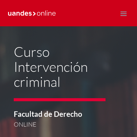
Postgrado y Educación Continua
Curso
Intervención
criminal
Facultad de Derecho
ONLINE