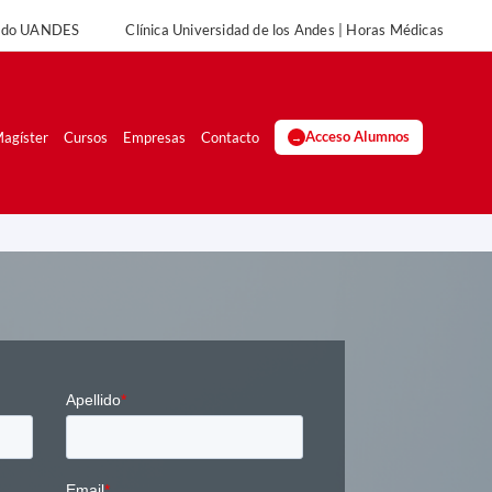
rado UANDES
Clínica Universidad de los Andes | Horas Médicas
UANDES
Clínica Universidad de los Andes | Horas Médicas
agíster
Cursos
Empresas
Contacto
Acceso Alumnos