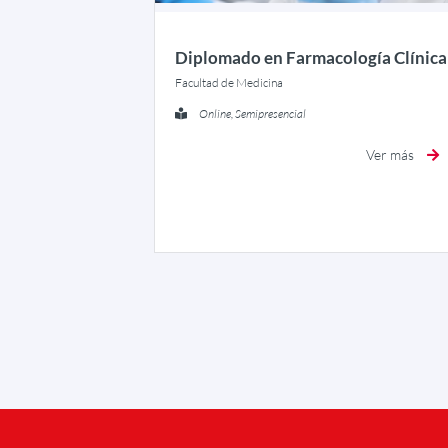
Diplomado en Farmacología Clínica
Facultad de Medicina
Online, Semipresencial
Ver más