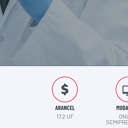
ARANCEL
MODA
17,2 UF
ON
SEMIPR