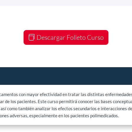
Descargar Folleto Curso
camentos con mayor efectividad en tratar las distintas enfermedad
ar de los pacientes. Este curso permitirá conocer las bases conceptua
 así como también analizar los efectos secundarios e interacciones de 
nes adversas, especialmente en los pacientes polimedicados.