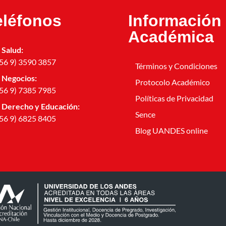
eléfonos
Información
Académica
Salud:
56 9) 3590 3857
Términos y Condiciones
Negocios:
Protocolo Académico
56 9) 7385 7985
Políticas de Privacidad
Derecho y Educación:
Sence
56 9) 6825 8405
Blog UANDES online