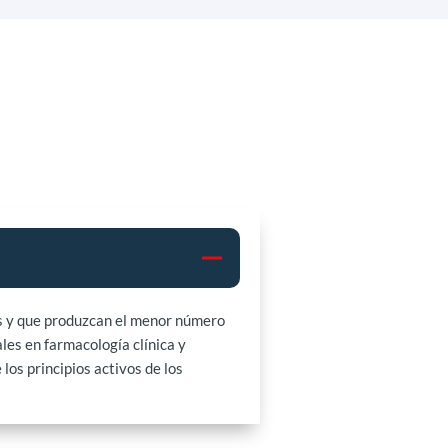
es y que produzcan el menor número
les en farmacología clínica y
los principios activos de los