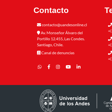
Contacto
T
contacto@uandesonline.cl
+(
Av. Monseñor Álvaro del
Portillo 12.455, Las Condes.
Santiago, Chile.
+(
Canal de denuncias
+(