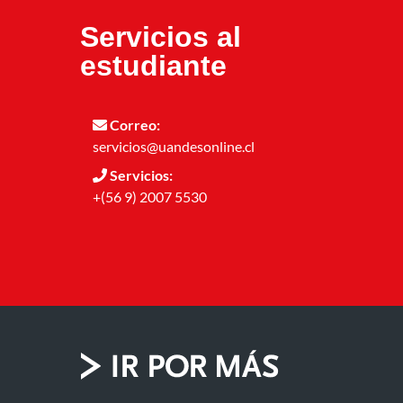
Servicios al
estudiante
Correo:
servicios@uandesonline.cl
Servicios:
+(56 9) 2007 5530