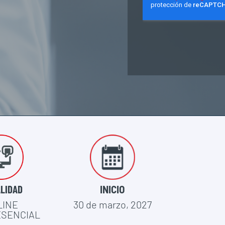
LIDAD
INICIO
LINE
30 de marzo, 2027
ESENCIAL