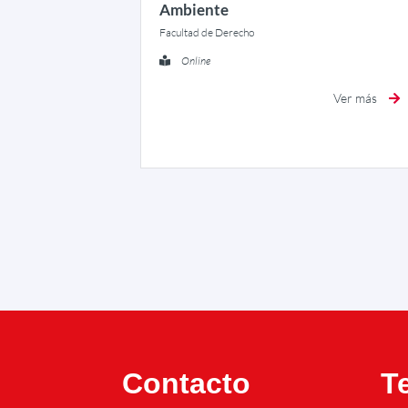
Ambiente
Facultad de Derecho
Online
Ver más
Contacto
T