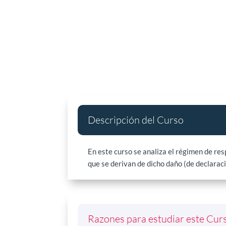
Descripción del Curso
En este curso se analiza el régimen de res
que se derivan de dicho daño (de declaraci
Razones para estudiar este Cur