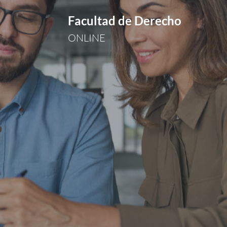
Facultad de Derecho
ONLINE