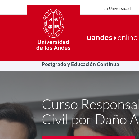
La Universidad
La Uni
Postgrado y Educación Continua
Curso Responsab
Civil por Daño 