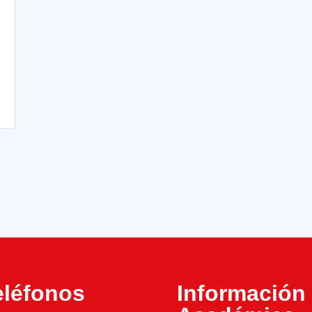
eléfonos
Información