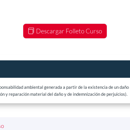
Descargar Folleto Curso
ponsabilidad ambiental generada a partir de la existencia de un daño 
ón y reparación material del daño y de indemnización de perjuicios).
so