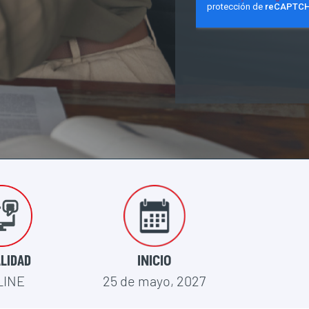
LIDAD
INICIO
LINE
25 de mayo, 2027