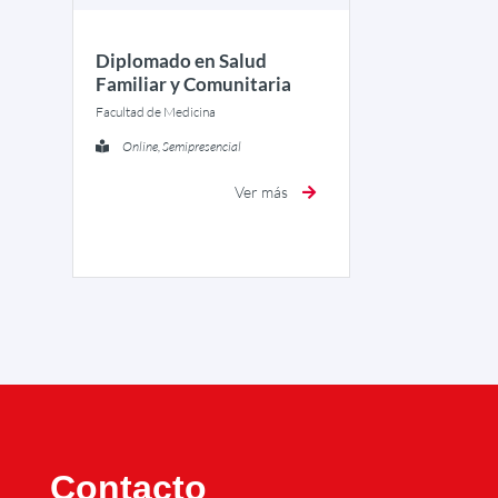
Diplomado en Salud
Familiar y Comunitaria
Facultad de Medicina
Online, Semipresencial
Ver más
Contacto