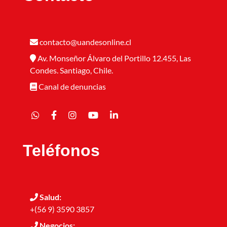
contacto@uandesonline.cl
Av. Monseñor Álvaro del Portillo 12.455, Las
Condes. Santiago, Chile.
Canal de denuncias
Teléfonos
Salud:
+(56 9) 3590 3857
Negocios: