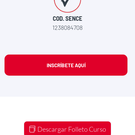
COD. SENCE
1238084708
INSCRÍBETE AQUÍ
Descargar Folleto Curso