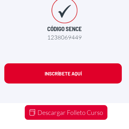
CÓDIGO SENCE
1238069449
INSCRÍBETE AQUÍ
Descargar Folleto Curso