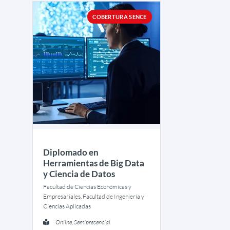
COBERTURA SENCE
Diplomado en
Herramientas de Big Data
y Ciencia de Datos
Facultad de Ciencias Económicas y
Empresariales, Facultad de Ingeniería y
Ciencias Aplicadas
Online, Semipresencial