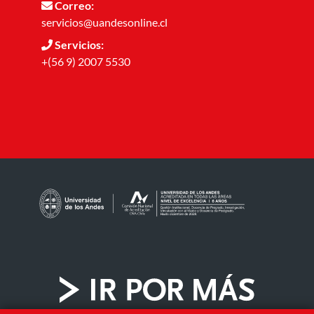
Correo:
servicios@uandesonline.cl
Servicios:
+(56 9) 2007 5530