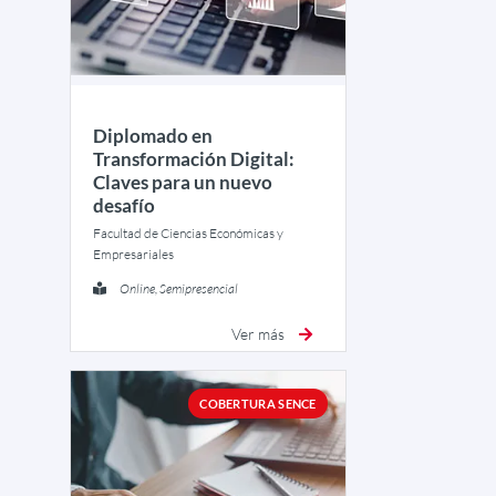
Diplomado en
Transformación Digital:
Claves para un nuevo
desafío
Facultad de Ciencias Económicas y
Empresariales
Online, Semipresencial
Ver más
COBERTURA SENCE