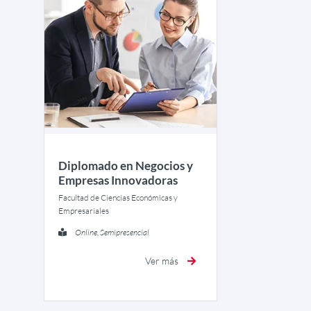
Diplomado en Negocios y
Empresas Innovadoras
Facultad de Ciencias Económicas y
Empresariales
Online, Semipresencial
Ver más