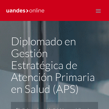
Postgrado y Educación Continua
Diplomado en
Gestión
Estratégica de
Atención Primaria
en Salud (APS)