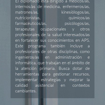
El diplomado está dirigido a médicos/as,
internos/as de medicina, enfermeros/as,
matrones/as, kinesiólogos/as,
nutricionistas, químicos/as
farmacéuticos/as, psicólogos/as,
terapeutas ocupacionales y otros
profesionales de la salud interesados/as
en fortalecer sus conocimientos en APS.
Este programa también incluye a
profesionales de otras disciplinas, como
ingenieros/as en administración e
informática, que trabajan en el ámbito de
la atención primaria. Busca dotar de
herramientas para gestionar recursos,
implementar estrategias y mejorar la
calidad asistencial en contextos
cambiantes.