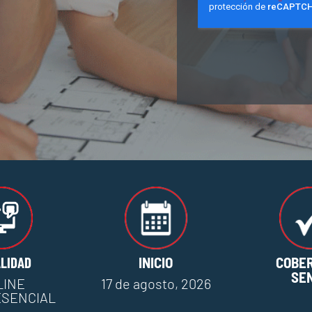
LIDAD
INICIO
COBE
SE
LINE
17 de agosto, 2026
ESENCIAL