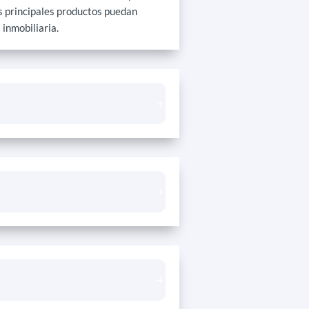
os principales productos puedan
 inmobiliaria.