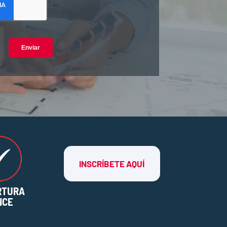
INSCRÍBETE AQUÍ
RTURA
NCE