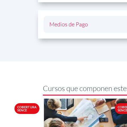
Medios de Pago
Cursos que componen est
COBERTURA
COBE
SENCE
SENC