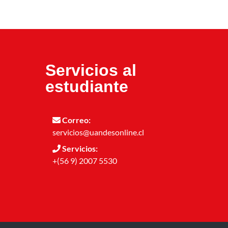
Servicios al
estudiante
Correo:
servicios@uandesonline.cl
Servicios:
+(56 9) 2007 5530