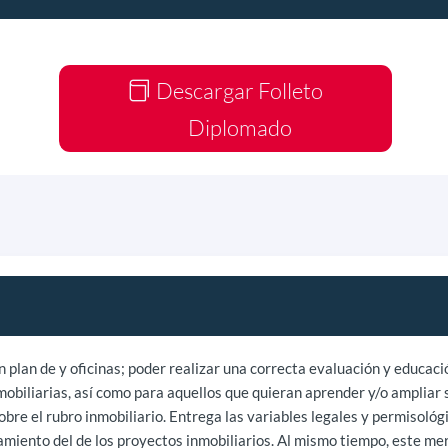
Descargar Folleto
Diplomado
n plan de y oficinas; poder realizar una correcta evaluación y educac
mobiliarias, así como para aquellos que quieran aprender y/o ampliar
re el rubro inmobiliario. Entrega las variables legales y permisológi
iento del de los proyectos inmobiliarios. Al mismo tiempo, este merca