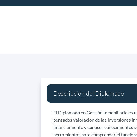
Descripción del Diplomado
El Diplomado en Gestión Inmobiliaria es u
pensados valoración de las inversiones in
financiamiento y conocer conocimientos sob
herramientas para comprender el funcionam