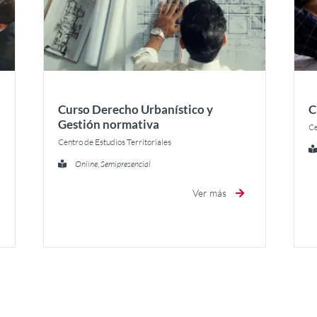
Curso Derecho Urbanístico y
C
Gestión normativa
Ce
Centro de Estudios Territoriales
Online, Semipresencial
Ver más