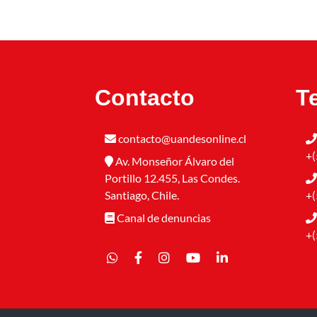
Contacto
T
contacto@uandesonline.cl
+(
Av. Monseñor Álvaro del
Portillo 12.455, Las Condes.
Santiago, Chile.
+(
Canal de denuncias
+(