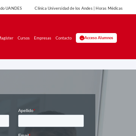
rado UANDES
Clínica Universidad de los Andes | Horas Médicas
UANDES
Clínica Universidad de los Andes | Horas Médicas
agíster
Cursos
Empresas
Contacto
Acceso Alumnos