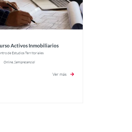
urso Activos Inmobiliarios
ntro de Estudios Territoriales
Online, Semipresencial
Ver más