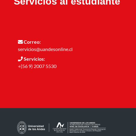
Servicios al estudiante
Correo:
servicios@uandesonline.cl
Servicios:
+(56 9) 2007 5530