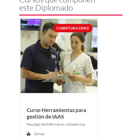
este Diplomado
COBERTURA SENCE
Curso Herramientas para
gestión de IAAS
Facultad de Enfermería y Obstetricia
Online