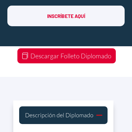
INSCRÍBETE AQUÍ
Descargar Folleto Diplomado
Descripción del Diplomado