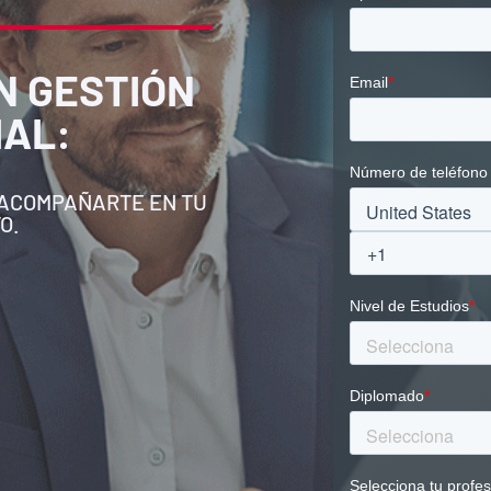
N GESTIÓN
IAL
:
 ACOMPAÑARTE EN TU
O.