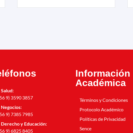
eléfonos
Información
Académica
Salud:
56 9) 3590 3857
Términos y Condiciones
Negocios:
Protocolo Académico
56 9) 7385 7985
Políticas de Privacidad
Derecho y Educación:
Sence
56 9) 6825 8405