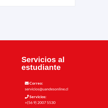
Servicios al
estudiante
Correo:
servicios@uandesonline.cl
Servicios:
+(56 9) 2007 5530