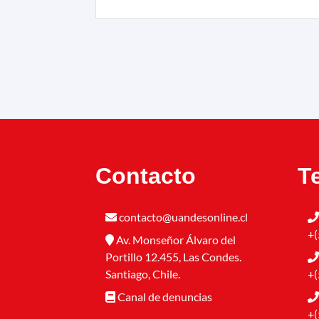
Contacto
T
contacto@uandesonline.cl
+(
Av. Monseñor Álvaro del
Portillo 12.455, Las Condes.
Santiago, Chile.
+(
Canal de denuncias
+(