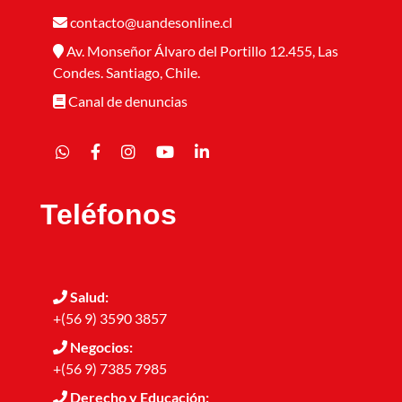
contacto@uandesonline.cl
Av. Monseñor Álvaro del Portillo 12.455, Las
Condes. Santiago, Chile.
Canal de denuncias
Teléfonos
Salud:
+(56 9) 3590 3857
Negocios:
+(56 9) 7385 7985
Derecho y Educación: