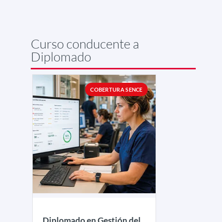
Curso conducente a
Diplomado
COBERTURA SENCE
Diplomado en Gestión del