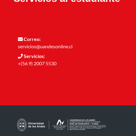
Correo:
servicios@uandesonline.cl
Servicios:
+(56 9) 2007 5530