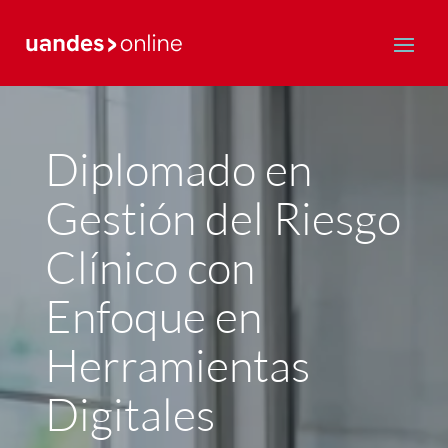
Postgrado y Educación Continua
Diplomado en
Gestión del Riesgo
Clínico con
Enfoque en
Herramientas
Digitales