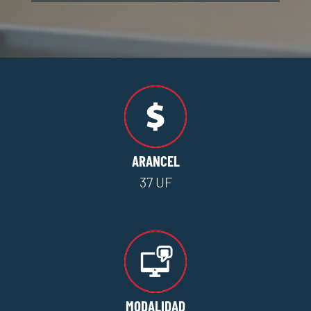
ARANCEL
37 UF
MODALIDAD