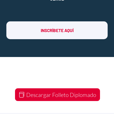
INSCRÍBETE AQUÍ
Descargar Folleto Diplomado