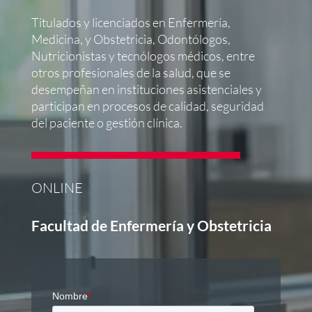
Titulados y licenciados en Enfermería,
Medicina, y Obstetricia, Odontólogos,
Nutricionistas y tecnólogos médicos, entre
otros profesionales de la salud, que se
desempeñan en instituciones asistenciales y
participan en procesos de calidad, seguridad
del paciente o gestión clínica.
ONLINE
Facultad de Enfermería y Obstetricia