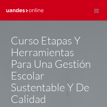
Postgrado y Educación Continua
Curso Etapas Y
Herramientas
Para Una Gestión
Escolar
Sustentable Y De
Calidad