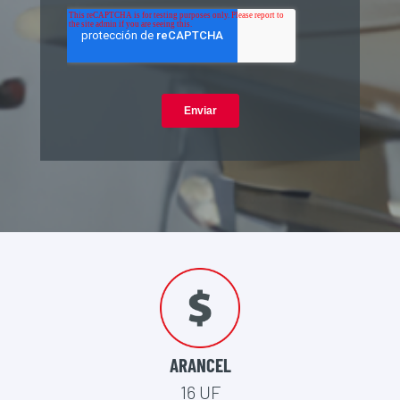
ARANCEL
16 UF