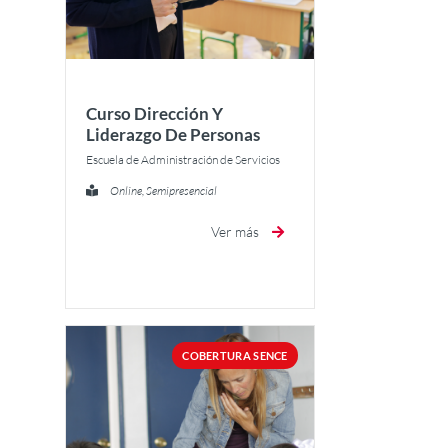
Curso Dirección Y
Liderazgo De Personas
Escuela de Administración de Servicios
Online, Semipresencial
Ver más
COBERTURA SENCE