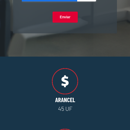
ARANCEL
45 UF