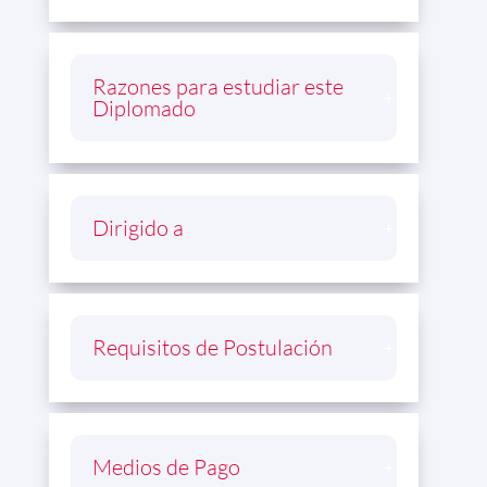
Razones para estudiar este
Diplomado
Dirigido a
Requisitos de Postulación
Medios de Pago