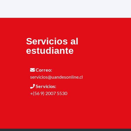
Servicios al
estudiante
Correo:
servicios@uandesonline.cl
Servicios:
+(56 9) 2007 5530