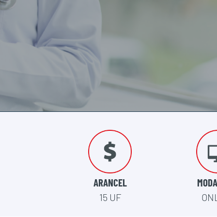
ARANCEL
MODA
15 UF
ON