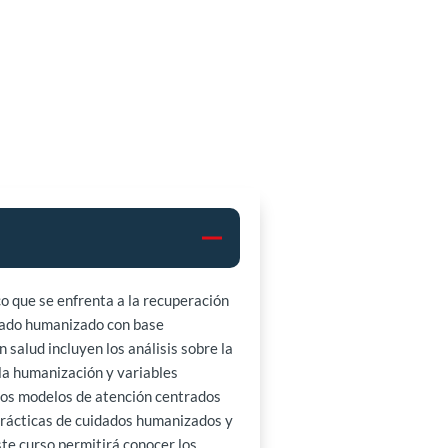
o que se enfrenta a la recuperación
uidado humanizado con base
salud incluyen los análisis sobre la
la humanización y variables
remos modelos de atención centrados
s prácticas de cuidados humanizados y
ste curso permitirá conocer los