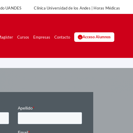
rado UANDES
Clínica Universidad de los Andes | Horas Médicas
UANDES
Clínica Universidad de los Andes | Horas Médicas
agíster
Cursos
Empresas
Contacto
Acceso Alumnos