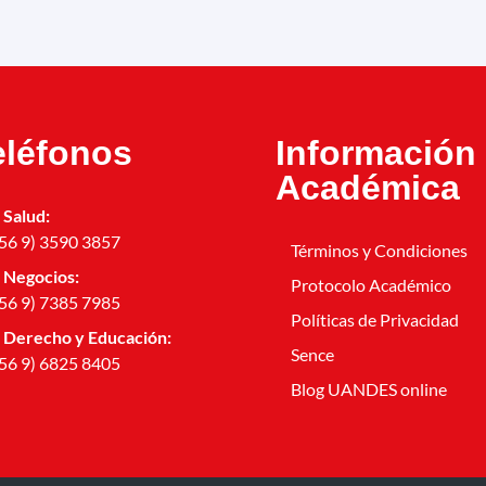
eléfonos
Información
Académica
Salud:
56 9) 3590 3857
Términos y Condiciones
Negocios:
Protocolo Académico
56 9) 7385 7985
Políticas de Privacidad
Derecho y Educación:
Sence
56 9) 6825 8405
Blog UANDES online