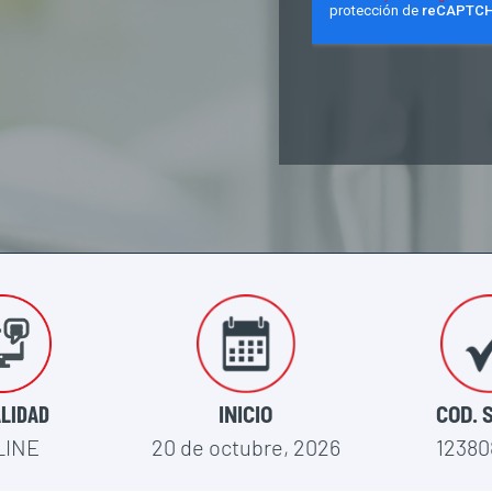
LIDAD
INICIO
COD. 
LINE
20 de octubre, 2026
12380