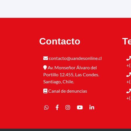
Contacto
T
contacto@uandesonline.cl
+(
Av. Monseñor Álvaro del
Portillo 12.455, Las Condes.
Santiago, Chile.
+(
Canal de denuncias
+(