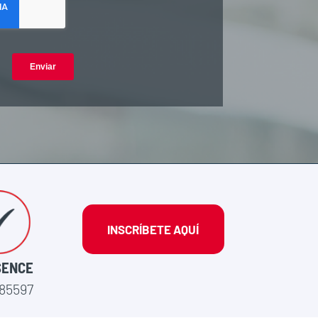
INSCRÍBETE AQUÍ
SENCE
85597