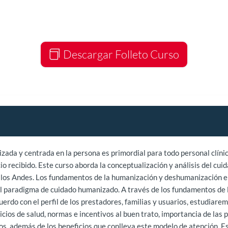
Descargar Folleto Curso
da y centrada en la persona es primordial para todo personal clínic
icio recibido. Este curso aborda la conceptualización y análisis del c
e los Andes. Los fundamentos de la humanización y deshumanización en 
el paradigma de cuidado humanizado. A través de los fundamentos de 
cuerdo con el perfil de los prestadores, familias y usuarios, estudia
vicios de salud, normas e incentivos al buen trato, importancia de la
ios, además de los beneficios que conlleva este modelo de atención. E