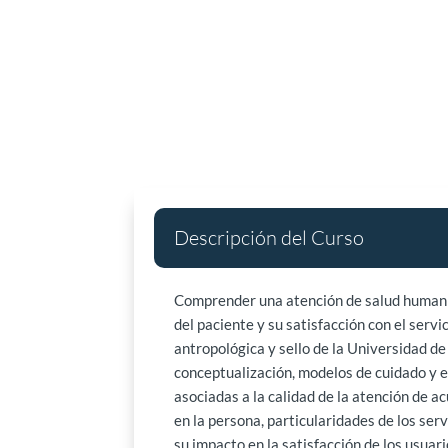
Descripción del Curso
Comprender una atención de salud humaniza
del paciente y su satisfacción con el serv
antropológica y sello de la Universidad d
conceptualización, modelos de cuidado y 
asociadas a la calidad de la atención de a
en la persona, particularidades de los ser
su impacto en la satisfacción de los usuar