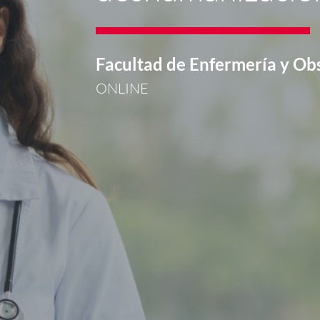
Facultad de Enfermería y Obs
ONLINE