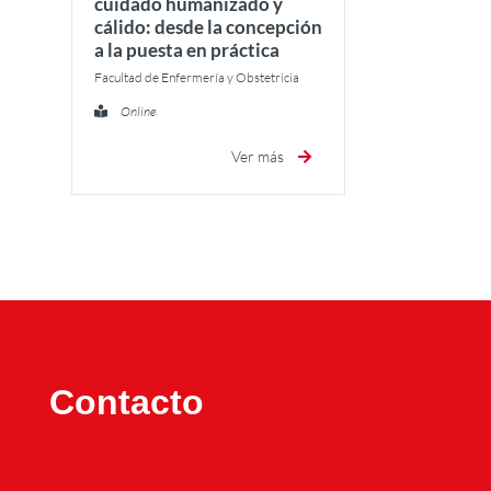
cuidado humanizado y
cálido: desde la concepción
a la puesta en práctica
Facultad de Enfermería y Obstetricia
Online
Ver más
Contacto