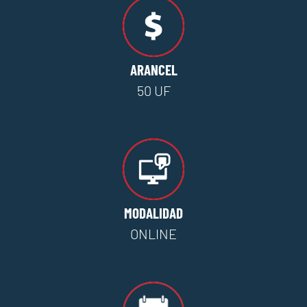
ARANCEL
50 UF
MODALIDAD
ONLINE