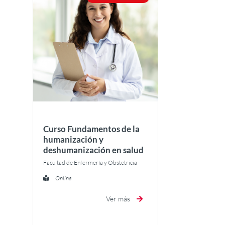
Curso Fundamentos de la
humanización y
deshumanización en salud
Facultad de Enfermería y Obstetricia
Online
Ver más