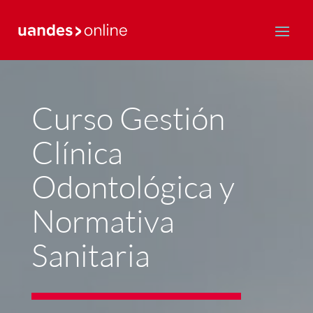
Postgrado y Educación Continua
Curso Gestión
Clínica
Odontológica y
Normativa
Sanitaria