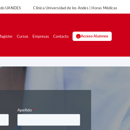
rado UANDES
Clínica Universidad de los Andes | Horas Médicas
UANDES
Clínica Universidad de los Andes | Horas Médicas
agíster
Cursos
Empresas
Contacto
Acceso Alumnos