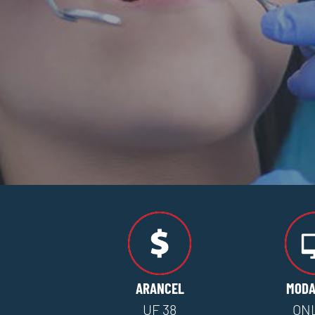
ARANCEL
MODA
UF 38
ON