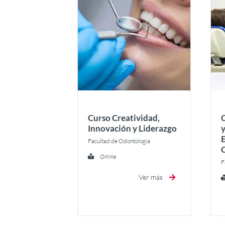
Curso Creatividad,
Innovación y Liderazgo
y
Facultad de Odontología
Online
F
Ver más