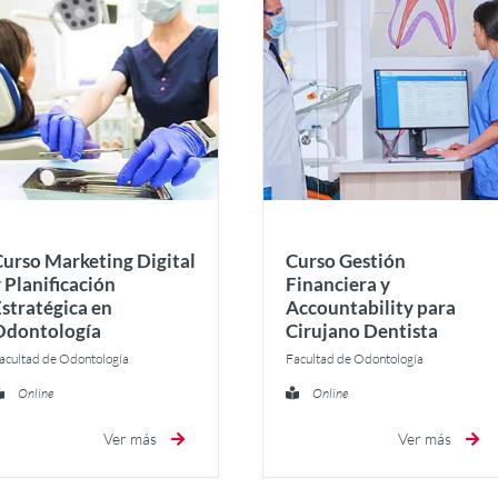
Curso Marketing Digital
Curso Gestión
 Planificación
Financiera y
Estratégica en
Accountability para
Odontología
Cirujano Dentista
acultad de Odontología
Facultad de Odontología
Online
Online
Ver más
Ver más