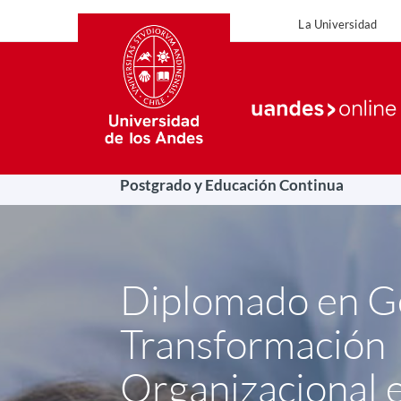
La Universidad
La Uni
Postgrado y Educación Continua
Diplomado en Ge
Transformación
Organizacional 