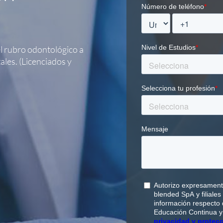
el rubro odontológico a
ales. (Licenciados y