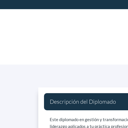
Descripción del Diplomado
Este diplomado en gestión y transformació
liderazgo aplicados a tu práctica profesion