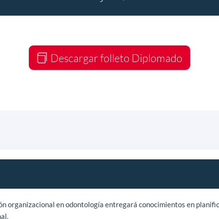
Descargar folleto Diplomado
n organizacional en odontología entregará conocimientos en planific
al.