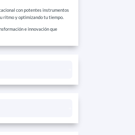
ucacional con potentes instrumentos
tu ritmo y optimizando tu tiempo.
ransformación e innovación que