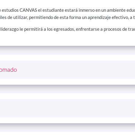
a de estudios CANVAS el estudiante estará inmerso en un ambiente ed
es de utilizar, permitiendo de esta forma un aprendizaje efectivo, a 
e liderazgo le permitirá a los egresados, enfrentarse a procesos de t
plomado