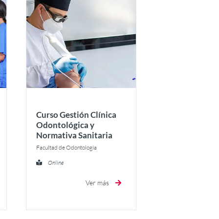
Curso Gestión Clínica
Odontológica y
Normativa Sanitaria
Facultad de Odontología
Online
Ver más