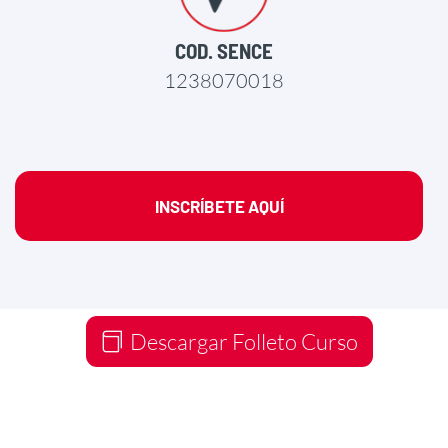
COD. SENCE
1238070018
INSCRÍBETE AQUÍ
Descargar Folleto Curso