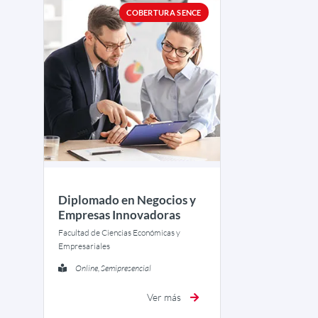
COBERTURA SENCE
Diplomado en Negocios y
Empresas Innovadoras
Facultad de Ciencias Económicas y
Empresariales
Online, Semipresencial
Ver más