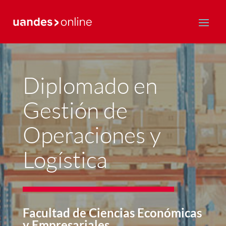
Postgrado y Educación Continua
Diplomado en
Gestión de
Operaciones y
Logística
Facultad de Ciencias Económicas
y Empresariales