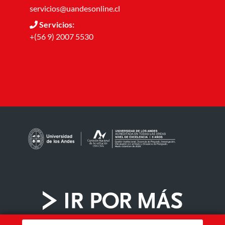
servicios@uandesonline.cl
Servicios:
+(56 9) 2007 5530