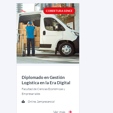
COBERTURA SENCE
Diplomado en Gestión
Logística en la Era Digital
Facultad de Ciencias Económicas y
Empresariales
Online, Semipresencial
Ver más