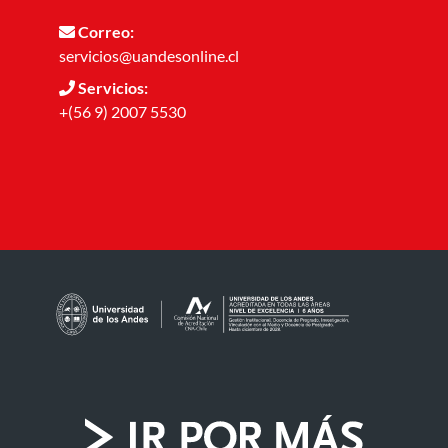
Correo:
servicios@uandesonline.cl
Servicios:
+(56 9) 2007 5530