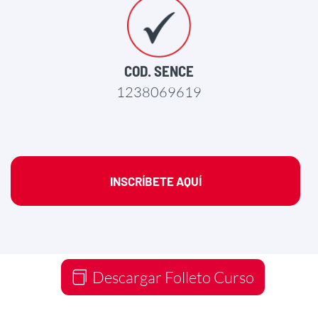
COD. SENCE
1238069619
INSCRÍBETE AQUÍ
Descargar Folleto Curso