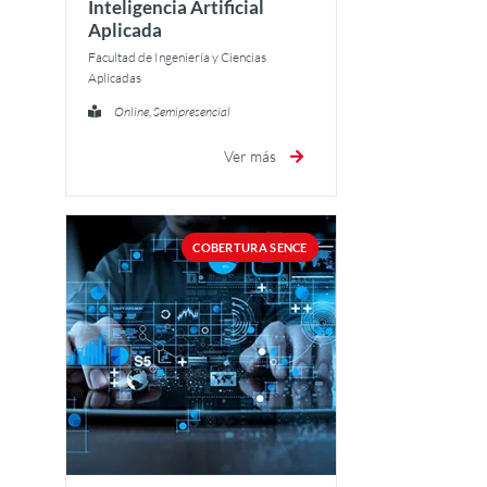
Inteligencia Artificial
Aplicada
Facultad de Ingeniería y Ciencias
Aplicadas
Online, Semipresencial
Ver más
COBERTURA SENCE