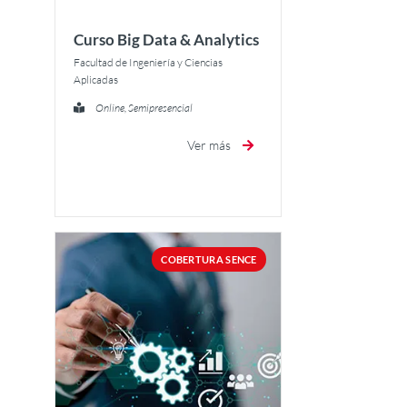
Curso Big Data & Analytics
Facultad de Ingeniería y Ciencias
Aplicadas
Online, Semipresencial
Ver más
COBERTURA SENCE