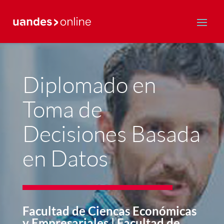
Postgrado y Educación Continua
Diplomado en
Toma de
Decisiones Basada
en Datos
Facultad de Ciencas Económicas
y Empresariales | Facultad de