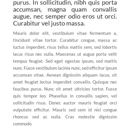
purus. In sollicitudin, nibh quis porta
accumsan, magna quam convallis
augue, nec semper odio eros ut orci.
Curabitur vel justo massa.
Mauris dolor elit, vestibulum vitae fermentum a,
tincidunt vitae tortor. Curabitur congue, massa ac
luctus imperdiet, risus tellus mattis sem, sed lobortis
lacus risus nec nulla. Maecenas ut augue porta velit
tempus feugiat. Sed eget egestas ipsum, sed mattis
nunc. Fusce vestibulum lacinia nunc, sed efficitur ipsum
accumsan vitae. Aenean dignissim aliquam lacus, sit
amet feugiat lectus imperdiet convallis. Quisque nec
faucibus purus. Nunc sit amet ultricies tortor. Fusce
quis tempor leo. Phasellus in convallis sapien, vel
sollicitudin risus. Donec auctor mauris feugiat orci
vulputate efficitur. Mauris sed sem id nisi congue
rhoncus sed ac nulla. Cras molestie dignissim
commodo.