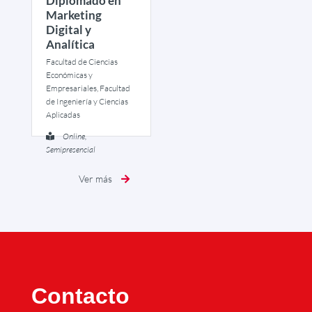
Diplomado en
Marketing
Digital y
Analítica
Facultad de Ciencias
Económicas y
Empresariales, Facultad
de Ingeniería y Ciencias
Aplicadas
Online,
Semipresencial
Ver más
Contacto