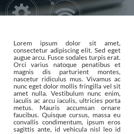
Lorem ipsum dolor sit amet,
consectetur adipiscing elit. Sed eget
augue arcu. Fusce sodales turpis erat.
Orci varius natoque penatibus et
magnis dis parturient montes,
nascetur ridiculus mus. Vivamus ac
nunc eget dolor mollis fringilla vel sit
amet nulla. Vestibulum nunc enim,
iaculis ac arcu iaculis, ultricies porta
metus. Mauris accumsan ornare
faucibus. Quisque cursus, massa eu
convallis condimentum, ipsum eros
sagittis ante, id vehicula nisl leo id