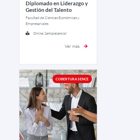
Diplomado en Liderazgo y
Gestión del Talento
Facultad de Ciencias Económicas y
Empresariales
Online, Semipresencial
Ver más
COBERTURA SENCE