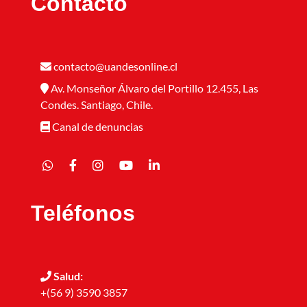
Contacto
contacto@uandesonline.cl
Av. Monseñor Álvaro del Portillo 12.455, Las
Condes. Santiago, Chile.
Canal de denuncias
Teléfonos
Salud:
+(56 9) 3590 3857