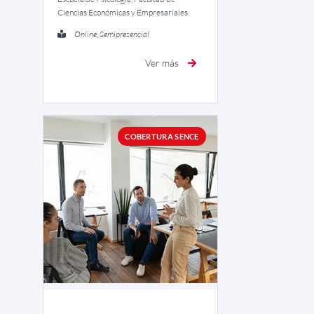
Ciencias Económicas y Empresariales
Online, Semipresencial
Ver más
COBERTURA SENCE