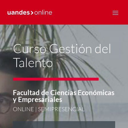
Postgrado y Educación Continua
Curso Gestión del
Talento
Facultad de Ciencias Económicas
y Empresariales
ONLINE | SEMIPRESENCIAL