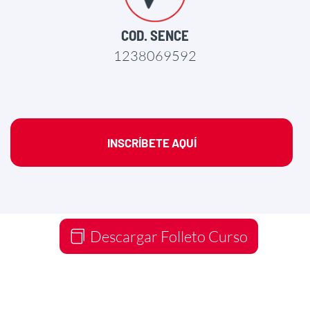
COD. SENCE
1238069592
INSCRÍBETE AQUÍ
Descargar Folleto Curso