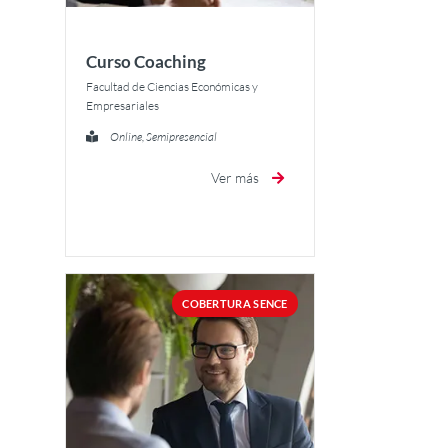
Curso Coaching
Facultad de Ciencias Económicas y
Empresariales
Online, Semipresencial
Ver más
COBERTURA SENCE