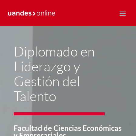
Postgrado y Educación Continua
Diplomado en
Liderazgo y
Gestión del
Talento
Facultad de Ciencias Económicas
y Empresariales