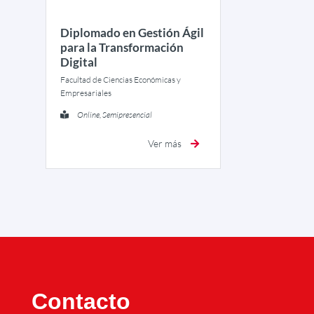
Diplomado en Gestión Ágil
para la Transformación
Digital
Facultad de Ciencias Económicas y
Empresariales
Online, Semipresencial
Ver más
Contacto