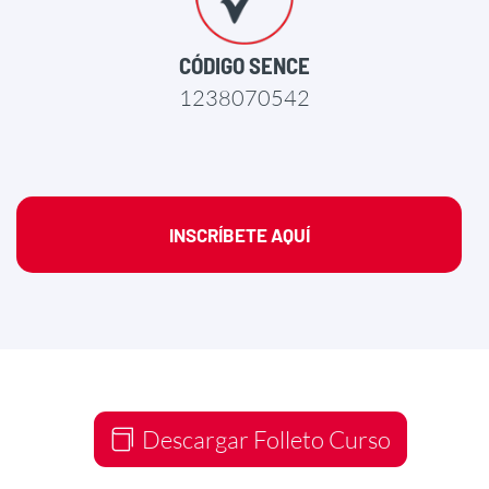
CÓDIGO SENCE
1238070542
INSCRÍBETE AQUÍ
Descargar Folleto Curso