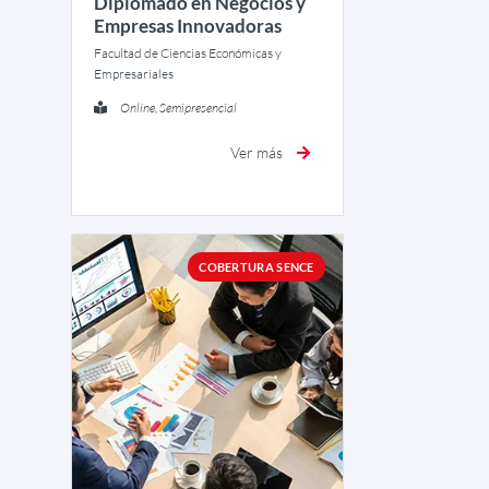
Diplomado en Negocios y
Empresas Innovadoras
Facultad de Ciencias Económicas y
Empresariales
Online, Semipresencial
Ver más
COBERTURA SENCE