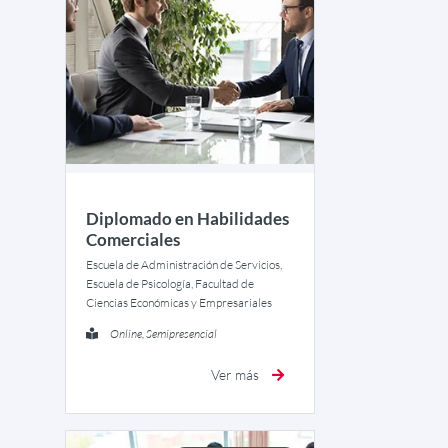
Diplomado en Habilidades
Comerciales
Escuela de Administración de Servicios,
Escuela de Psicología, Facultad de
Ciencias Económicas y Empresariales
Online, Semipresencial
Ver más