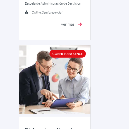
Escuela de Administración de Servicios
Online, Semipresencial
Ver más
COBERTURA SENCE