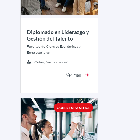
Diplomado en Liderazgo y
Gestión del Talento
Facultad de Ciencias Económicas y
Empresariales
Online, Semipresencial
Ver más
COBERTURA SENCE