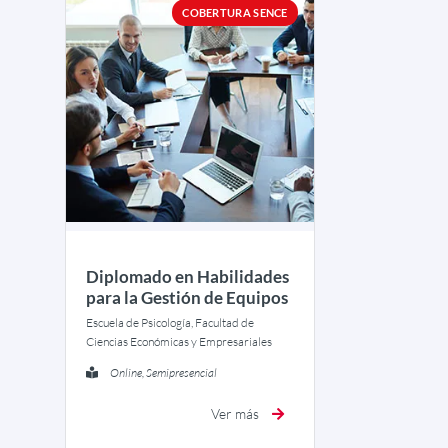
COBERTURA SENCE
Diplomado en Habilidades
para la Gestión de Equipos
Escuela de Psicología, Facultad de
Ciencias Económicas y Empresariales
Online, Semipresencial
Ver más