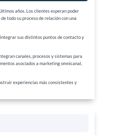
últimos años. Los clientes esperan poder
o de todo su proceso de relación con una
integrar sus distintos puntos de contacto y
ntegran canales, procesos y sistemas para
 elementos asociados a marketing omnicanal,
nstruir experiencias más consistentes y