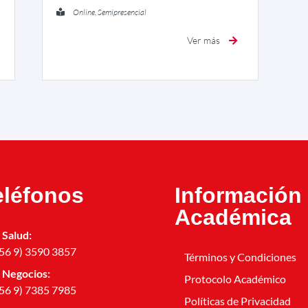
Online, Semipresencial
Ver más
eléfonos
Información
Académica
Salud:
56 9) 3590 3857
Términos y Condiciones
Negocios:
Protocolo Académico
56 9) 7385 7985
Políticas de Privacidad