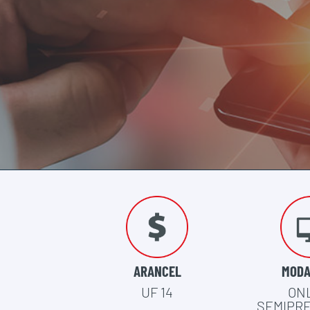
ARANCEL
MODA
UF 14
ON
SEMIPR