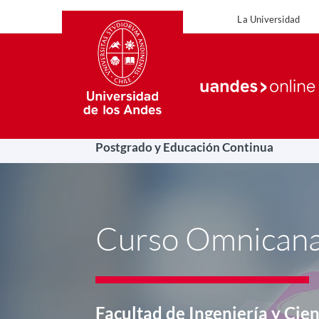
La Universidad
La Uni
Postgrado y Educación Continua
Curso Omnicana
Facultad de Ingeniería y Cie