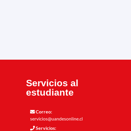
Servicios al
estudiante
Correo:
servicios@uandesonline.cl
Servicios: