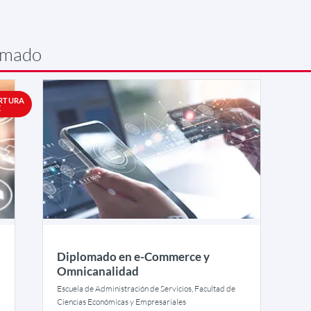
omado
RTURA
E
Diplomado en e-Commerce y
Omnicanalidad
Escuela de Administración de Servicios, Facultad de
Ciencias Económicas y Empresariales