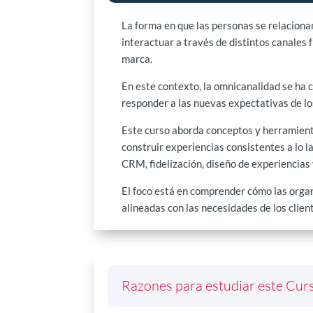
La forma en que las personas se relaciona
interactuar a través de distintos canales 
marca.
En este contexto, la omnicanalidad se ha 
responder a las nuevas expectativas de l
Este curso aborda conceptos y herramient
construir experiencias consistentes a lo l
CRM, fidelización, diseño de experiencias
El foco está en comprender cómo las organ
alineadas con las necesidades de los clien
Razones para estudiar este Cur