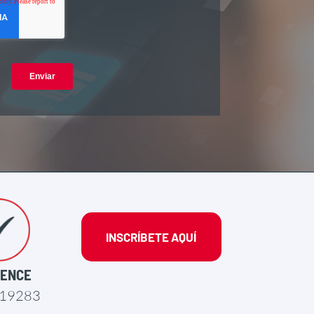
INSCRÍBETE AQUÍ
SENCE
19283