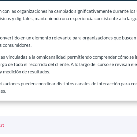
n con las organizaciones ha cambiado significativamente durante los 
físicos y digitales, manteniendo una experiencia consistente a lo larg
convertido en un elemento relevante para organizaciones que buscan 
os consumidores.
as vinculadas a la omnicanalidad, permitiendo comprender cómo se i
argo de todo el recorrido del cliente. A lo largo del curso se revisan
 y medición de resultados.
izaciones pueden coordinar distintos canales de interacción para co
tes.
so