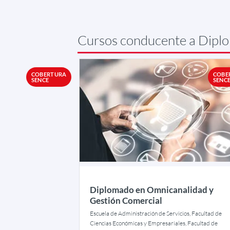
Cursos conducente a Dipl
COBERTURA
COBE
SENCE
SENC
Diplomado en Omnicanalidad y
Gestión Comercial
Escuela de Administración de Servicios, Facultad de
Ciencias Económicas y Empresariales, Facultad de