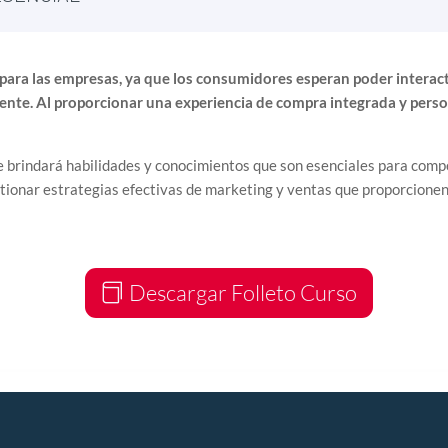
para las empresas, ya que los consumidores esperan poder interac
niente. Al proporcionar una experiencia de compra integrada y per
brindará habilidades y conocimientos que son esenciales para compe
stionar estrategias efectivas de marketing y ventas que proporcione
Descargar Folleto Curso