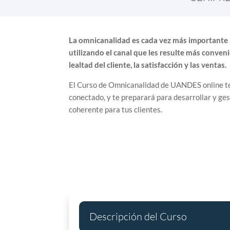
La omnicanalidad es cada vez más importante 
utilizando el canal que les resulte más conve
lealtad del cliente, la satisfacción y las ventas.
El Curso de Omnicanalidad de UANDES online te 
conectado, y te preparará para desarrollar y ge
coherente para tus clientes.
Descripción del Curso