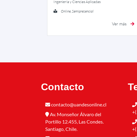
Ingeniería y Ciencias Aplicadas
Online, Semipresencial
Ver más
Contacto
T
contacto@uandesonline.cl
+(
Av. Monseñor Álvaro del
Portillo 12.455, Las Condes.
Santiago, Chile.
+(