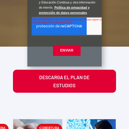
DESCARGA EL PLAN DE
ESTUDIOS
URA
COBERTURA