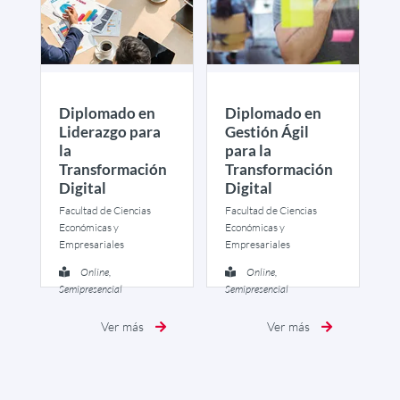
Diplomado en
Diplomado en
Liderazgo para
Gestión Ágil
la
para la
Transformación
Transformación
Digital
Digital
Facultad de Ciencias
Facultad de Ciencias
Económicas y
Económicas y
Empresariales
Empresariales
Online,
Online,
Semipresencial
Semipresencial
Ver más
Ver más